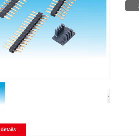
details