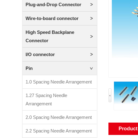
Plug-and-Drop Connector
Wire-to-board connector
High Speed Backplane
Connector
I/O connector
Pin
1.0 Spacing Needle Arrangement
1.27 Spacing Needle
Arrangement
2.0 Spacing Needle Arrangement
Product 
2.2 Spacing Needle Arrangement