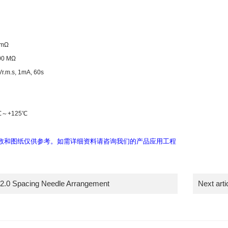
 mΩ
00 MΩ
r.m.s, 1mA, 60s
℃
～
+125
℃
数和图纸仅供参考。如需详细资料请咨询我们的产品应用工程
2.0 Spacing Needle Arrangement
Next art