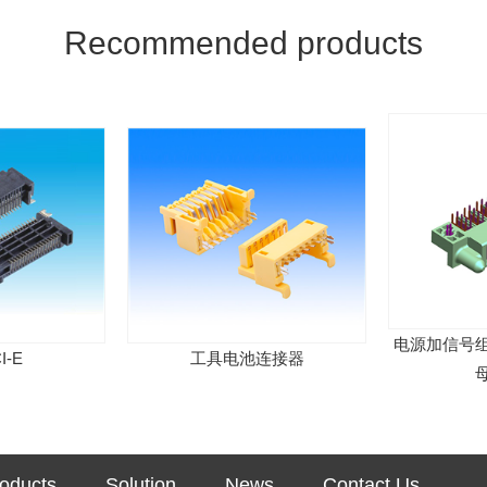
Recommended products
电源加信号组合连接
工具电池连接器
母连
oducts
Solution
News
Contact Us