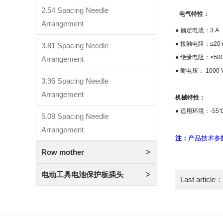
2.54 Spacing Needle
电气特性：
Arrangement
●
额定电流：
3 A
●
接触电阻：
≤20
3.81 Spacing Needle
●
绝缘电阻：
≥50
Arrangement
●
耐电压：
1000 V
3.96 Spacing Needle
Arrangement
机械特性：
●
适用环境：
-55
5.08 Spacing Needle
Arrangement
注：
产品技术参
Row mother
电动工具电池保护板插头
Last article：