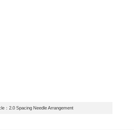
icle：
2.0 Spacing Needle Arrangement