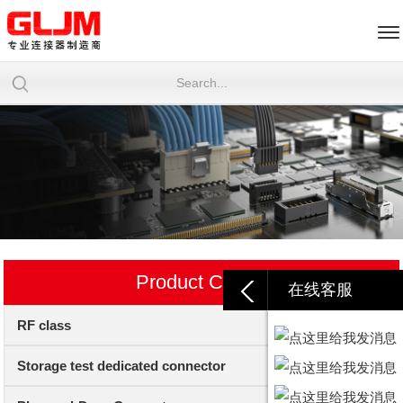
Product Center
在线客服
RF class
Storage test dedicated connector