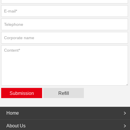
Home
About Us