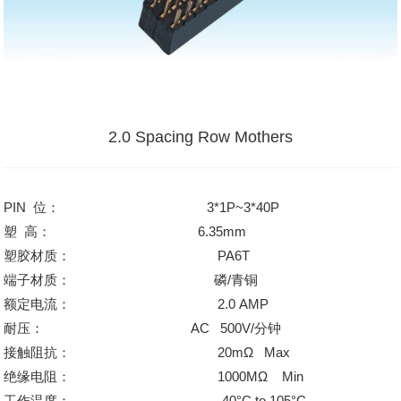
2.0 Spacing Row Mothers
PIN 位：
3*1P~3*40P
塑 高：
6.35mm
塑胶材质：
PA6T
端子材质：
磷/青铜
额定电流：
2.0 AMP
耐压：
AC 500V/分钟
接触阻抗：
20mΩ Max
绝缘电阻：
1000MΩ Min
工作温度：
-40°C to 105°C