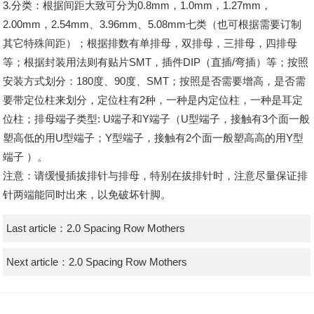
3.分类：根据间距大致可分为0.8mm，1.0mm，1.27mm，
2.00mm，2.54mm、3.96mm、5.08mm七类（也可根据需要订制
其它特殊间距）；根据排数有单排母，双排母，三排母，四排母
等；根据封装用法则有贴片SMT，插件DIP（直插/弯插）等；按照
安装方式划分：180度、90度、SMT；按照是否需要增高，是否需
要带定位柱来划分，定位柱有2种，一种是内定位柱，一种是耳定
位柱；排母端子类型: U端子和Y端子（U型端子，接触有3个面一般
塑高低的用U型端子；Y型端子，接触有2个面一般塑高高的用Y型
端子 ）。
注意：请缓慢插拔排针与排母，特别在拔排针时，注意尽量保证排
针两端能同时出来，以免破坏针脚。
Last article：
2.0 Spacing Row Mothers
Next article：
2.0 Spacing Row Mothers