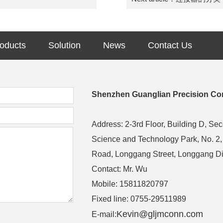
oducts
Solution
News
Contact Us
Shenzhen Guanglian Precision Con
Address: 2-3rd Floor, Building D, Se
Science and Technology Park, No. 2
Road, Longgang Street, Longgang Di
Contact: Mr. Wu
Mobile: 15811820797
Fixed line: 0755-29511989
Kevin@gljmconn.com
E-mail: