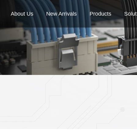
About Us
New Arrivals
Products
Solut