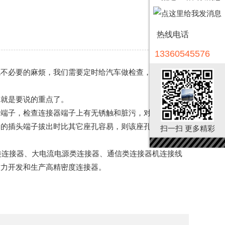
热线电话
13360545576
免不必要的麻烦，我们需要定时给汽车做检查，那么一般连
个就是要说的重点了。
各端子，检查连接器端子上有无锈触和脏污，对锈蚀和脏污
中的插头端子拔出时比其它座孔容易，则该座孔可能在使用
扫一扫 更多精彩
类连接器、大电流电源类连接器、通信类连接器机连接线
致力开发和生产高精密度连接器。