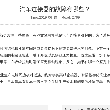
汽车连接器的故障有哪些？
Time:2019-06-19 Read: 2769
就会发生一些故障，有些故障可能就是汽车连接器引起的，为了避
器的结构和性能有问题或者是接触不良或者是进水等问题。还有一
短路的电阻值检查，端子外观以及接触压力检查。首先应逐一拆下
牢靠，在轻轻拉动时端子应无松动现象。反之，如果在哪一个座孔
家专业生产电脑周边板对板连、线对板类高精密接器、耐插拔存储高速
士、日本等具有世界一流水平之先进生产设备和精密的检测仪器，
Next article：
连接器的分类