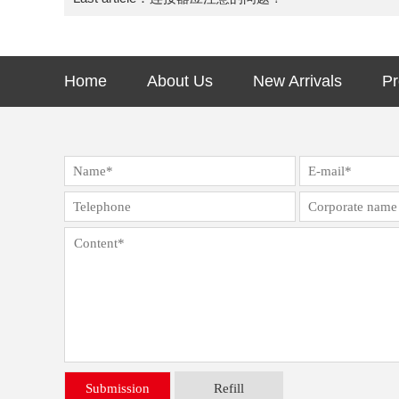
Home
About Us
New Arrivals
Pr