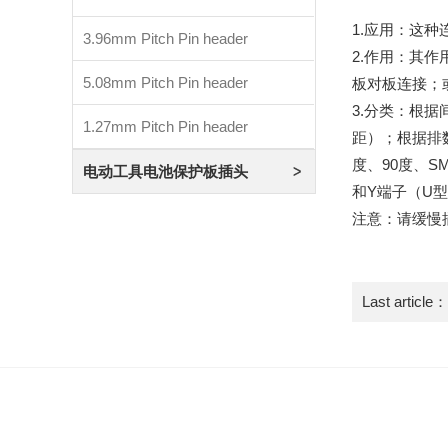
1.应用：这
3.96mm Pitch Pin header
2.作用：其
5.08mm Pitch Pin header
板对板连接；
3.分类：根据间
1.27mm Pitch Pin header
距）；根据排
度、90度、
电动工具电池保护板插头
和Y端子（U
注意：请缓慢
Last article：