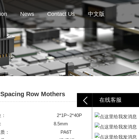
ion
News
Contact Us
中文版
 Spacing Row Mothers
在线客服
位：
2*1P~2*40P
：
8.5mm
材质：
PA6T