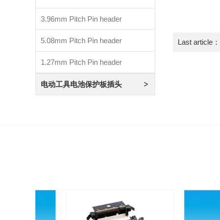
3.96mm Pitch Pin header
5.08mm Pitch Pin header
Last article：
1.27mm Pitch Pin header
电动工具电池保护板插头