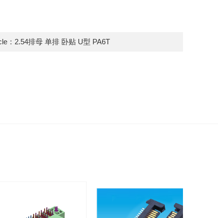
icle：
2.54排母 单排 卧贴 U型 PA6T