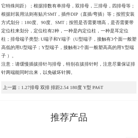
它特殊间距）；根据排数有单排母，双排母，三排母，四排母等；
根据封装用法则有贴片SMT，插件DIP（直插/弯插）等；按照安装
方式划分：180度、90度、SMT；按照是否需要增高，是否需要带
定位柱来划分，定位柱有2种，一种是内定位柱，一种是耳定位
柱；排母端子类型: U端子和Y端子（U型端子，接触有3个面一般塑
高低的用U型端子；Y型端子，接触有2个面一般塑高高的用Y型端
子 ）。
注意：请缓慢插拔排针与排母，特别在拔排针时，注意尽量保证排
针两端能同时出来，以免破坏针脚。
上一篇：
1.27排母 双排 排距2.54 180度 Y型 PA6T
推荐产品