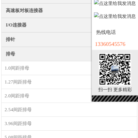
高速板对板连接器
I/O连接器
热线电话
排针
13360545576
排母
1.0间距排母
1.27间距排母
扫一扫 更多精彩
2.0间距排母
2.54间距排母
3.96间距排母
5.08间距排母