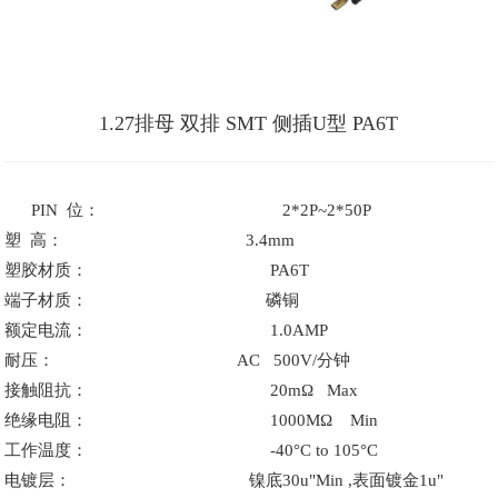
1.27排母 双排 SMT 侧插U型 PA6T
PIN 位：
2*2P~2*50P
塑 高：
3.4mm
塑胶材质：
PA6T
端子材质：
磷铜
额定电流：
1.0AMP
耐压：
AC 500V/分钟
接触阻抗：
20mΩ Max
绝缘电阻：
1000MΩ Min
工作温度：
-40°C to 105°C
电镀层：
镍底30u"Min ,表面镀金1u"