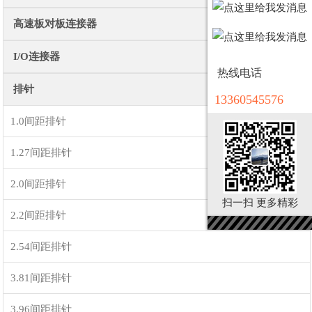
高速板对板连接器
I/O连接器
热线电话
排针
13360545576
1.0间距排针
1.27间距排针
2.0间距排针
扫一扫 更多精彩
2.2间距排针
2.54间距排针
3.81间距排针
3.96间距排针