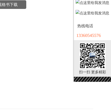
规格书下载
热线电话
13360545576
扫一扫 更多精彩