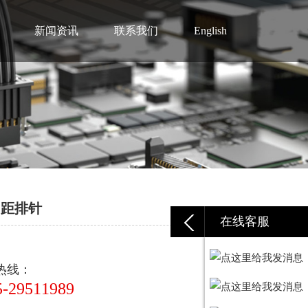
新闻资讯
联系我们
English
0间距排针
在线客服
热线：
5-29511989