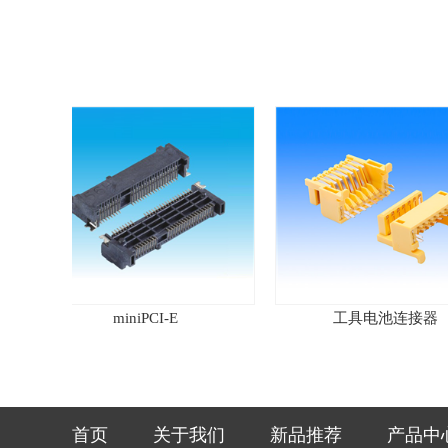
miniPCI-E
工具电池连接器
首页
关于我们
新品推荐
产品中