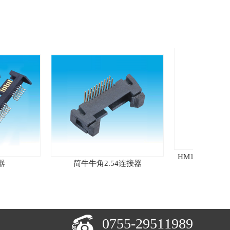
HM1 电源PIN连接器2
简牛牛角2.54连接器
座
0755-29511989