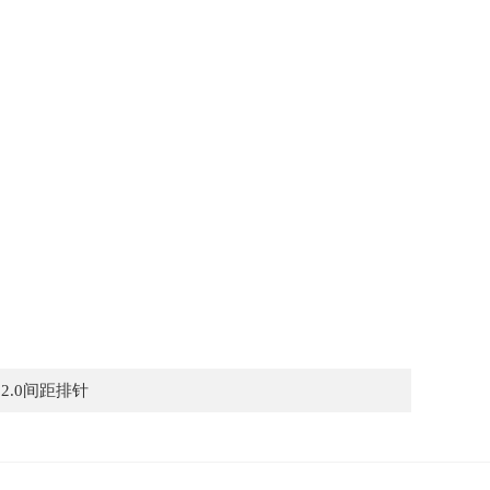
：
2.0间距排针