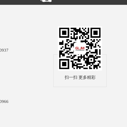
0937
扫一扫 更多精彩
0966