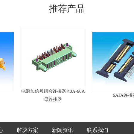
推荐产品
电源加信号组合连接器 40A-60A
SATA连接器
母连接器
心
解决方案
新闻资讯
联系我们