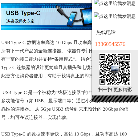
热线电话
USB Type-C 数据速率高达 10 Gbps 且功率高达 100 W，是能适应
13360545576
所有下一代产品的全新连接器。 该器件专门针对新兴产品设计，具
有丰富的接口能力并支持“备用模式”。 结合这些功能改进，USB
Type-C 连接器的设计更简单且其插头和电缆方向均完全可逆，因
此更方便消费者使用，有助于获得真正的即插即用体验.
扫一扫 更多精彩
USB Type-C 是一个被称为“终极连接器”的全新连接器标准，允许
多功能信号（如 USB、显示端口等）通过小外形尺寸、紧凑、高可
靠性的连接器。 从 5Gps USB3 信号到未来预计的 20Gbps 的信
号，均可在该连接器上实现传输。
USB Type-C 的数据速率更快，高达 10 Gbps，且功率高达 100