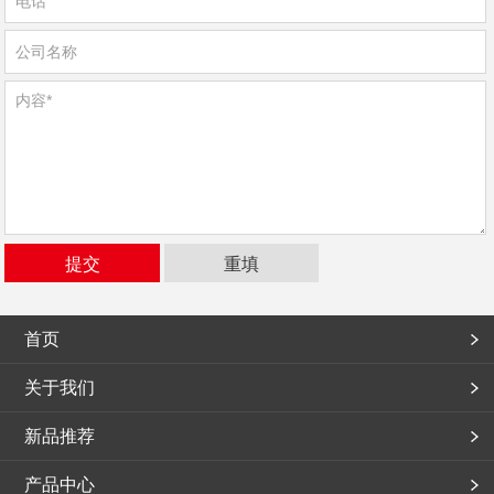
首页
关于我们
新品推荐
产品中心