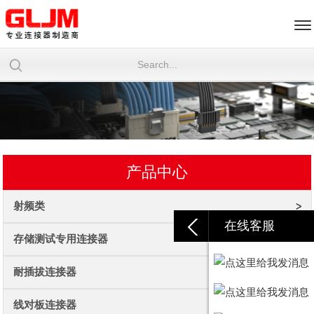
产品中心
射频类
在线客服
存储测试专用连接器
耐插拔连接器
线对板连接器