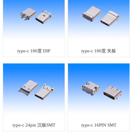
type-c 180度 DIP
type-c 180度 夹板
type-c 24pin 沉板SMT
type-c 16PIN SMT