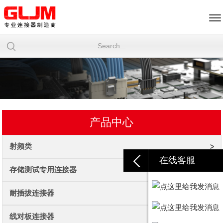
产品中心
射频类
在线客服
存储测试专用连接器
耐插拔连接器
线对板连接器