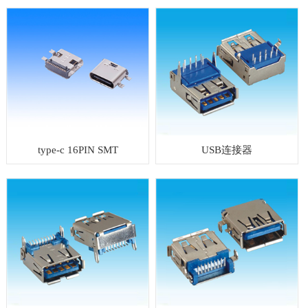
type-c 16PIN SMT
USB连接器