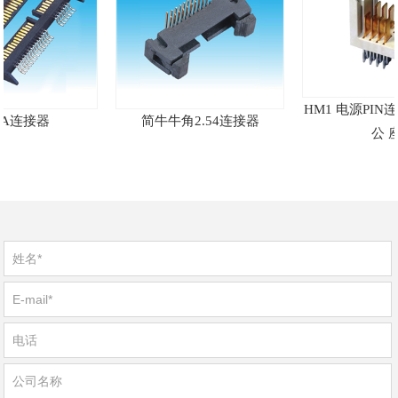
HM1 电源PIN连接
A连接器
简牛牛角2.54连接器
公 座