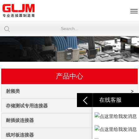
产品中心
射频类
在线客服
存储测试专用连接器
耐插拔连接器
线对板连接器