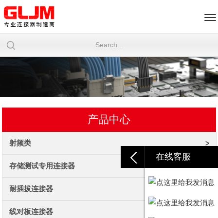
产品中心
射频类
在线客服
存储测试专用连接器
耐插拔连接器
线对板连接器